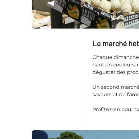
Le marché heb
Chaque dimanche ma
haut en couleurs, r
déguster des produ
Un second marché s
saveurs et de l’amb
Profitez-en pour dé