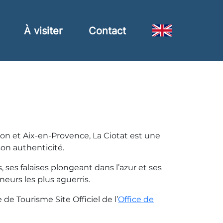
À visiter
Contact
lon et Aix-en-Provence, La Ciotat est une
son authenticité.
, ses falaises plongeant dans l’azur et ses
eurs les plus aguerris.
 de Tourisme Site Officiel de l’
Office de