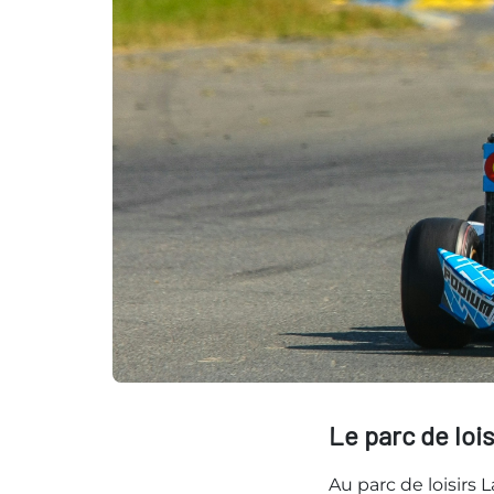
Le parc de lois
Au parc de loisirs 