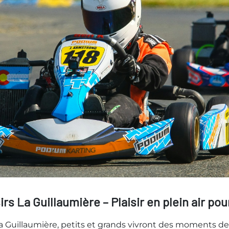
irs La Guillaumière – Plaisir en plein air pou
La Guillaumière, petits et grands vivront des moments de 