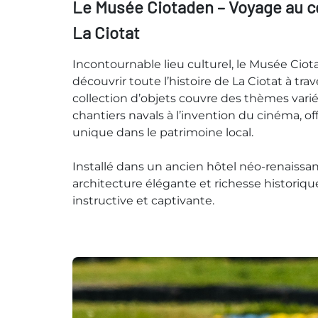
Le Musée Ciotaden – Voyage au cœ
La Ciotat
Incontournable lieu culturel, le Musée Ciot
découvrir toute l’histoire de La Ciotat à trav
collection d’objets couvre des thèmes varié
chantiers navals à l’invention du cinéma, o
unique dans le patrimoine local.
Installé dans un ancien hôtel néo-renaissan
architecture élégante et richesse historique,
instructive et captivante.