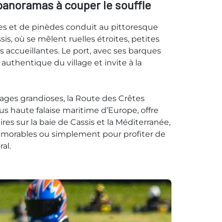
panoramas à couper le souffle
s et de pinèdes conduit au pittoresque
is, où se mêlent ruelles étroites, petites
s accueillantes. Le port, avec ses barques
 authentique du village et invite à la
ages grandioses, la Route des Crêtes
lus haute falaise maritime d’Europe, offre
es sur la baie de Cassis et la Méditerranée,
émorables ou simplement pour profiter de
ral.