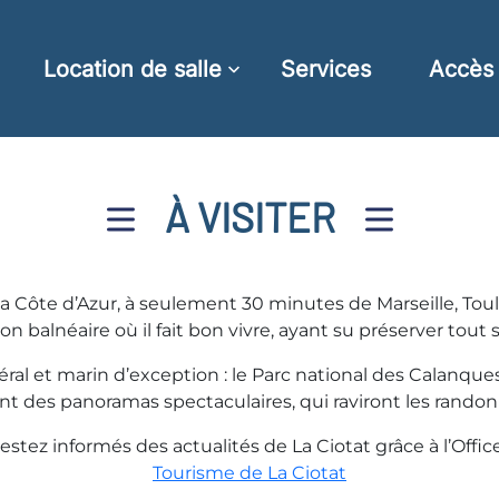
Location de salle
Services
Accès
À VISITER
a Côte d’Azur, à seulement 30 minutes de Marseille, Tou
n balnéaire où il fait bon vivre, ayant su préserver tout 
éral et marin d’exception : le Parc national des Calanques
ent des panoramas spectaculaires, qui raviront les randonn
estez informés des actualités de La Ciotat grâce à l’Office
Tourisme de La Ciotat