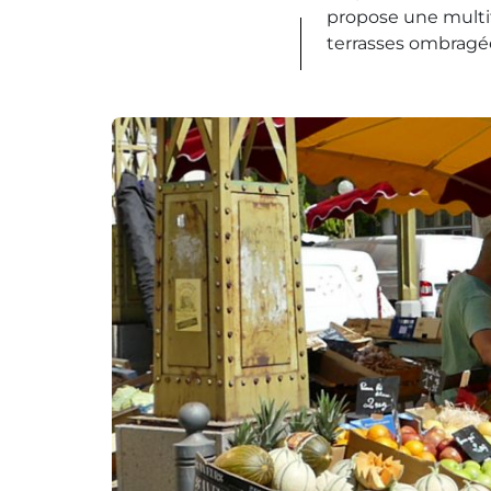
propose une multitu
terrasses ombragée