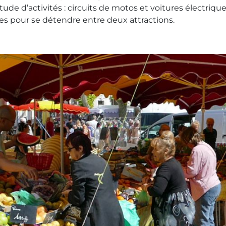
de d’activités : circuits de motos et voitures électrique
s pour se détendre entre deux attractions.