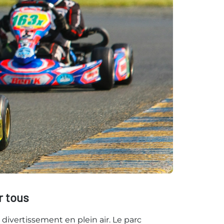
r tous
divertissement en plein air. Le parc