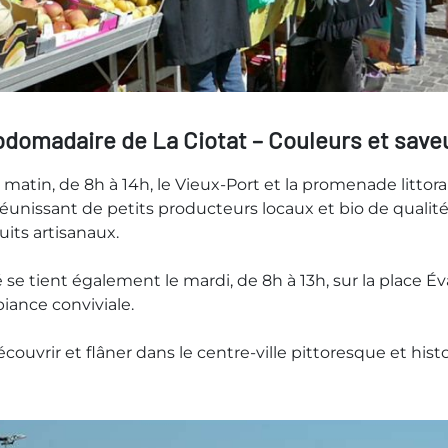
domadaire de La Ciotat – Couleurs et saveu
tin, de 8h à 14h, le Vieux-Port et la promenade littora
éunissant de petits producteurs locaux et bio de qualité.
its artisanaux.
e tient également le mardi, de 8h à 13h, sur la place Éva
iance conviviale.
couvrir et flâner dans le centre-ville pittoresque et histo