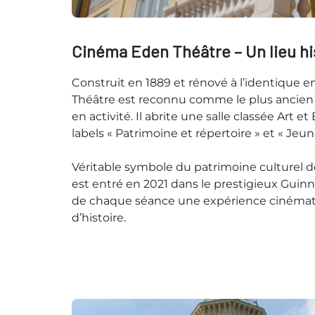
Cinéma Eden Théâtre – Un lieu hi
Construit en 1889 et rénové à l’identique e
Théâtre est reconnu comme le plus ancie
en activité. Il abrite une salle classée Art et
labels « Patrimoine et répertoire » et « Jeun
Véritable symbole du patrimoine culturel de
est entré en 2021 dans le prestigieux Guinn
de chaque séance une expérience cinéma
d’histoire.