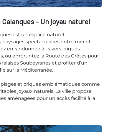
 Calanques – Un joyau naturel
nques est un espace naturel
s paysages spectaculaires entre mer et
rtez en randonnée à travers criques
pés, ou empruntez la Route des Crêtes pour
falaises Soubeyranes et profiter d’un
le sur la Méditerranée.
es plages et criques emblématiques comme
ritables joyaux naturels. La ville propose
s aménagées pour un accès facilité à la