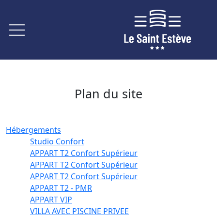
Plan du site
Hébergements
Studio Confort
APPART T2 Confort Supérieur
APPART T2 Confort Supérieur
APPART T2 Confort Supérieur
APPART T2 - PMR
APPART VIP
VILLA AVEC PISCINE PRIVEE