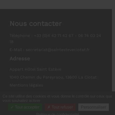
Nous contacter
Téléphone :
+33 (0)4 42 71 42 67 - 06 74 03 24
18
E-Mail :
secretariat@saintesteveciotat.fr
Adresse
Appart Hôtel Saint Estève
1040 Chemin du Pareyraou, 13600 La Ciotat
Mentions légales
Politique de confidentialité
Ce site utilise des cookies et vous donne le contrôle sur ceux que
vous souhaitez activer
Plan du site
Tout accepter
Tout refuser
Personnaliser
Politique de confidentialité