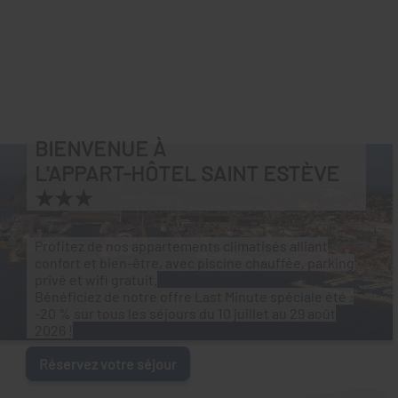
BIENVENUE À
L'APPART-HÔTEL SAINT ESTÈVE
★★★
Profitez de nos appartements climatisés alliant
confort et bien-être, avec piscine chauffée, parking
privé et wifi gratuit.
Bénéficiez de notre offre Last Minute spéciale été :
-20 % sur tous les séjours du 10 juillet au 29 août
2026 !
Réservez votre séjour