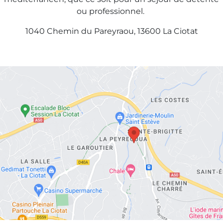
ou professionnel.
1040 Chemin du Pareyraou, 13600 La Ciotat